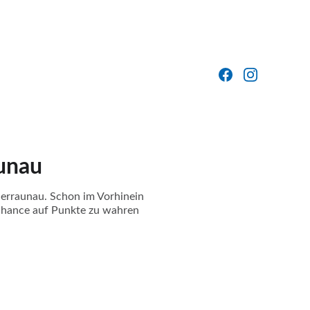
unau
erraunau. Schon im Vorhinein
e Chance auf Punkte zu wahren